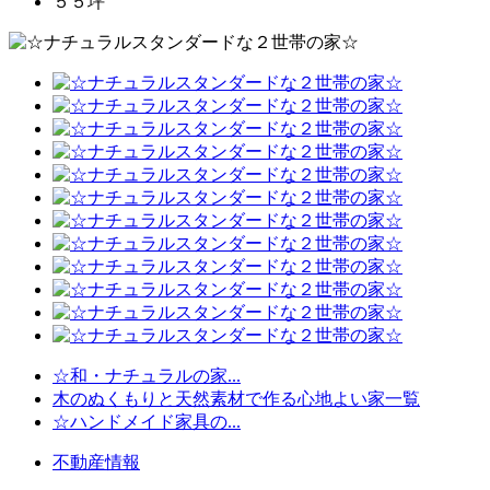
５５坪
☆和・ナチュラルの家...
木のぬくもりと天然素材で作る心地よい家一覧
☆ハンドメイド家具の...
不動産情報