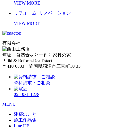
VIEW MORE
リフォーム･リノベーション
VIEW MORE
有限会社
無垢・自然素材と手作り家具の家
Build & Reform-RealEstaet
〒410-0833 静岡県沼津市三園町10-33
資料請求・ご相談
055-931-1278
MENU
建築のこと
施工作品集
Line UP