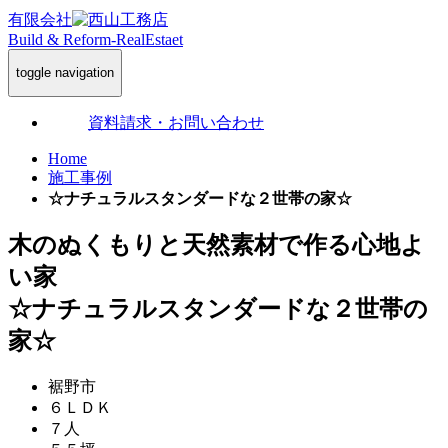
有限会社
Build & Reform-RealEstaet
toggle navigation
資料請求・お問い合わせ
Home
施工事例
☆ナチュラルスタンダードな２世帯の家☆
木のぬくもりと天然素材で作る心地よ
い家
☆ナチュラルスタンダードな２世帯の
家☆
裾野市
６ＬＤＫ
７人