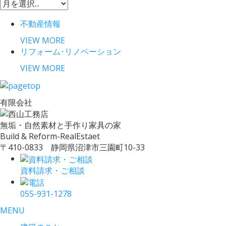
不動産情報
VIEW MORE
リフォーム･リノベーション
VIEW MORE
有限会社
無垢・自然素材と手作り家具の家
Build & Reform-RealEstaet
〒410-0833 静岡県沼津市三園町10-33
資料請求・ご相談
055-931-1278
MENU