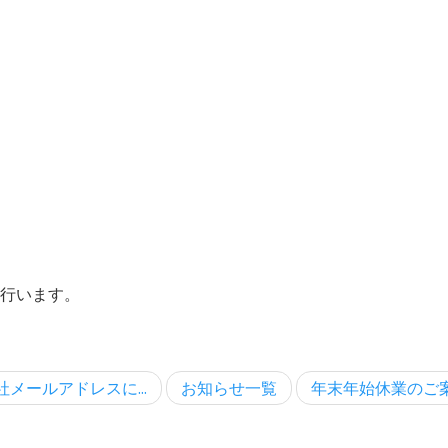
は行います。
社メールアドレスに...
お知らせ一覧
年末年始休業のご